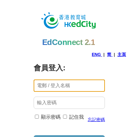
EdConnect 2.1
ENG
|
简
|
主頁
會員登入:
顯示密碼
記住我
忘記密碼